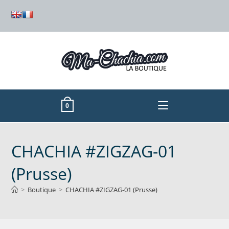
0
CHACHIA #ZIGZAG-01
(Prusse)
>
Boutique
>
CHACHIA #ZIGZAG-01 (Prusse)