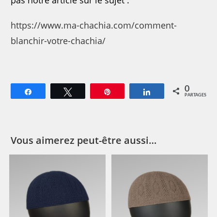
https://www.ma-chachia.com/comment-
blanchir-votre-chachia/
0
Partagez
Tweetez
Épingle
Partagez
PARTAGES
Vous aimerez peut-être aussi…