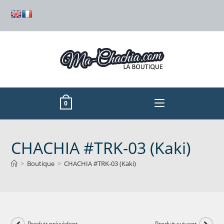
0
CHACHIA #TRK-03 (Kaki)
>
Boutique
>
CHACHIA #TRK-03 (Kaki)
Produit précédent
Produit suivant