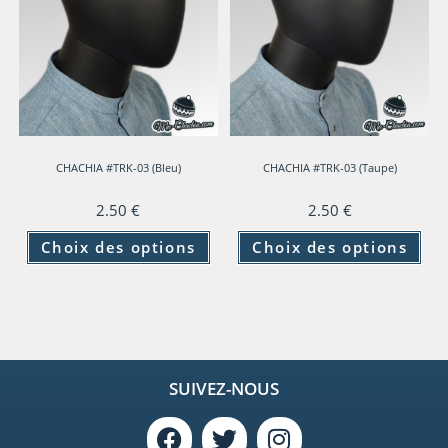
CHACHIA #TRK-03 (Bleu)
CHACHIA #TRK-03 (Taupe)
2.50
€
2.50
€
Choix des options
Choix des options
SUIVEZ-NOUS